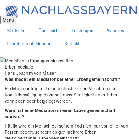
Direkt
zum
Inhalt
Menu
Startseite
Über mich
Leistungen
Aktuelles
Literaturempfehlungen
Kontakt
Erbenmediation
Hans-Joachim von Malsen
Was macht ein Mediator bei einer Erbengemeinschaft?
Ein Mediator trägt mit einem strukturierten Verfahren der
Konfliktbewältigung dazu bei, dass Streitigkeit unter Erben
vermieden oder beigelegt werden.
Wann ist eine Mediation in einer Erbengemeinschaft
sinnvoll?
Häufig wird ein Mensch bei seinem Tod nicht nur von einer von
Person beerbt, sondern es gibt mehrere Erben,
die so genannte „Erbengemeinschaft“.