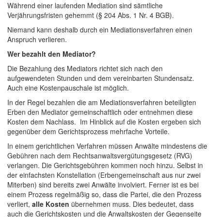
Während einer laufenden Mediation sind sämtliche
Verjährungsfristen gehemmt (§ 204 Abs. 1 Nr. 4 BGB).
Niemand kann deshalb durch ein Mediationsverfahren einen
Anspruch verlieren.
Wer bezahlt den Mediator?
Die Bezahlung des Mediators richtet sich nach den
aufgewendeten Stunden und dem vereinbarten Stundensatz.
Auch eine Kostenpauschale ist möglich.
In der Regel bezahlen die am Mediationsverfahren beteiligten
Erben den Mediator gemeinschaftlich oder entnehmen diese
Kosten dem Nachlass. Im Hinblick auf die Kosten ergeben sich
gegenüber dem Gerichtsprozess mehrfache Vorteile.
In einem gerichtlichen Verfahren müssen Anwälte mindestens die
Gebühren nach dem Rechtsanwaltsvergütungsgesetz (RVG)
verlangen. Die Gerichtsgebühren kommen noch hinzu. Selbst in
der einfachsten Konstellation (Erbengemeinschaft aus nur zwei
Miterben) sind bereits zwei Anwälte involviert. Ferner ist es bei
einem Prozess regelmäßig so, dass die Partei, die den Prozess
verliert,
alle Kosten
übernehmen muss. Dies bedeutet, dass
auch die Gerichtskosten und die Anwaltskosten der Gegenseite