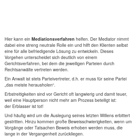
Hier kann ein
Mediationsverfahren
helfen. Der Mediator nimmt
dabei eine streng neutrale Rolle ein und hilft den Klienten selbst
eine für alle befriedigende Lösung zu entwickeln. Dieses
Vorgehen unterscheidet sich deutlich von einem
Gerichtsverfahren, bei dem die jeweiligen Parteien durch
Rechtsanwälte vertreten werden.
Ein Anwalt ist stets Parteivertreter, d.h. er muss für seine Partei
„das meiste herausholen“.
Erbstreitigkeiten sind vor Gericht oft langwierig und damit teuer,
weil eine Hauptperson nicht mehr am Prozess beteiligt ist:
der Erblasser ist tot!
Und häufig wird um die Auslegung seines letzten Willens erbittert
gestritten. Hinzu kommen große Beweisschwierigkeiten, wenn um
Vorgänge oder Tatsachen Beweis erhoben werden muss, die
lange in der Vergangenheit zurückliegen.