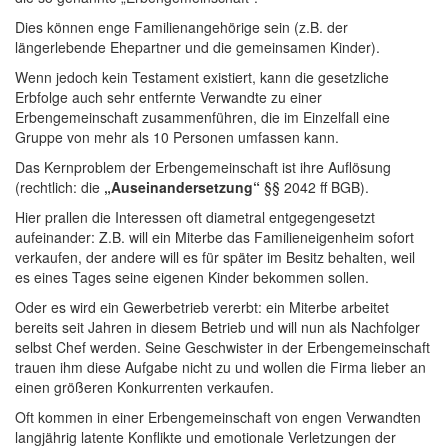
Dies können enge Familienangehörige sein (z.B. der
längerlebende Ehepartner und die gemeinsamen Kinder).
Wenn jedoch kein Testament existiert, kann die gesetzliche
Erbfolge auch sehr entfernte Verwandte zu einer
Erbengemeinschaft zusammenführen, die im Einzelfall eine
Gruppe von mehr als 10 Personen umfassen kann.
Das Kernproblem der Erbengemeinschaft ist ihre Auflösung
(rechtlich: die
„Auseinandersetzung“
§§ 2042 ff BGB).
Hier prallen die Interessen oft diametral entgegengesetzt
aufeinander: Z.B. will ein Miterbe das Familieneigenheim sofort
verkaufen, der andere will es für später im Besitz behalten, weil
es eines Tages seine eigenen Kinder bekommen sollen.
Oder es wird ein Gewerbetrieb vererbt: ein Miterbe arbeitet
bereits seit Jahren in diesem Betrieb und will nun als Nachfolger
selbst Chef werden. Seine Geschwister in der Erbengemeinschaft
trauen ihm diese Aufgabe nicht zu und wollen die Firma lieber an
einen größeren Konkurrenten verkaufen.
Oft kommen in einer Erbengemeinschaft von engen Verwandten
langjährig latente Konflikte und emotionale Verletzungen der