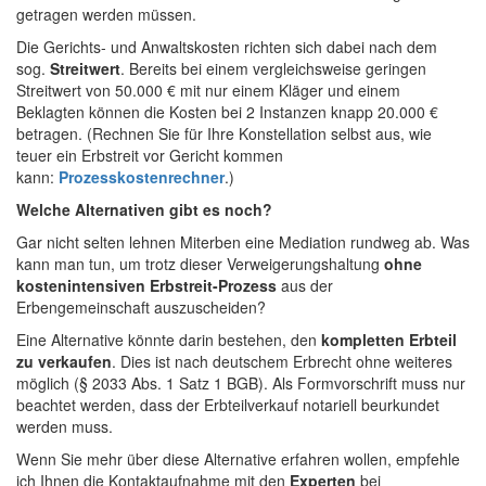
getragen werden müssen.
Die Gerichts- und Anwaltskosten richten sich dabei nach dem
sog.
Streitwert
. Bereits bei einem vergleichsweise geringen
Streitwert von 50.000 € mit nur einem Kläger und einem
Beklagten können die Kosten bei 2 Instanzen knapp 20.000 €
betragen. (Rechnen Sie für Ihre Konstellation selbst aus, wie
teuer ein Erbstreit vor Gericht kommen
kann:
Prozesskostenrechner
.)
Welche Alternativen gibt es noch?
Gar nicht selten lehnen Miterben eine Mediation rundweg ab. Was
kann man tun, um trotz dieser Verweigerungshaltung
ohne
kostenintensiven Erbstreit-Prozess
aus der
Erbengemeinschaft auszuscheiden?
Eine Alternative könnte darin bestehen, den
kompletten Erbteil
zu verkaufen
. Dies ist nach deutschem Erbrecht ohne weiteres
möglich (§ 2033 Abs. 1 Satz 1 BGB). Als Formvorschrift muss nur
beachtet werden, dass der Erbteilverkauf notariell beurkundet
werden muss.
Wenn Sie mehr über diese Alternative erfahren wollen, empfehle
ich Ihnen die Kontaktaufnahme mit den
Experten
bei