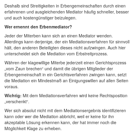
Deshalb sind Streitigkeiten in Erbengemeinschaften durch einen
erfahrenen und ausgleichenden Mediator häufig schneller, besser
und auch kostengünstiger beizulegen.
Wer ernennt den Erbenmediator?
Jeder der Miterben kann sich an einen Mediator wenden.
Allerdings kann derjenige, der ein Mediationsverfahren für sinnvoll
hält, den anderen Beteiligten dieses nicht aufzwingen. Auch hier
unterscheidet sich die Mediation vom Erbstreitprozess.
Währen der klagewillige Miterbe jederzeit einen Gerichtsprozess
„vom Zaun brechen“ und damit die übrigen Mitglieder der
Erbengemeinschaft in ein Gerichtsverfahren zwingen kann, setzt
die Mediation ein Mindestmaß an Einigungswillen auf allen Seiten
voraus.
Wichtig:
Mit dem Mediationsverfahren wird keine Rechtsposition
„verschenkt“.
Wer sich absolut nicht mit dem Mediationsergebnis identifizieren
kann oder wer die Mediation abbricht, weil er keine für ihn
akzeptable Lösung erkennen kann, der hat immer noch die
Möglichkeit Klage zu erheben.